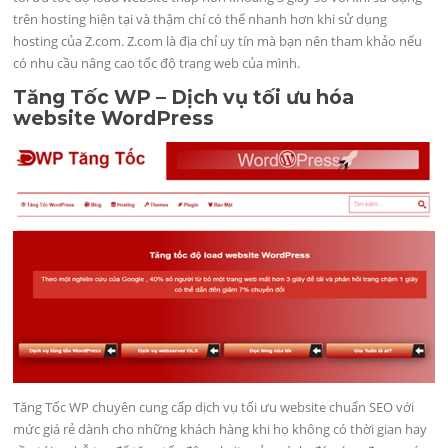
trên hosting hiện tại và thậm chí có thể nhanh hơn khi sử dụng
hosting của Z.com. Z.com là địa chỉ uy tín mà bạn nên tham khảo nếu
có nhu cầu nâng cao tốc độ trang web của mình.
Tăng Tốc WP – Dịch vụ tối ưu hóa
website WordPress
Tăng Tốc WP chuyên cung cấp dịch vụ tối ưu website chuẩn SEO với
mức giá rẻ dành cho những khách hàng khi họ không có thời gian hay