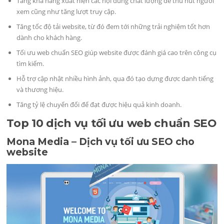
Tăng khả năng xuất hiện các nội dung chất lượng để thu hút người
xem cũng như tăng lượt truy cập.
Tăng tốc độ tải website, từ đó đem tới những trải nghiệm tốt hơn
dành cho khách hàng.
Tối ưu web chuẩn SEO giúp website được đánh giá cao trên công cụ
tìm kiếm.
Hỗ trợ cập nhật nhiều hình ảnh, qua đó tạo dựng được danh tiếng
và thương hiệu.
Tăng tỷ lệ chuyển đổi để đạt được hiệu quả kinh doanh.
Top 10 dịch vụ tối ưu web chuẩn SEO
Mona Media – Dịch vụ tối ưu SEO cho
website