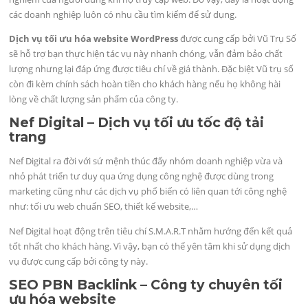
các doanh nghiệp luôn có nhu cầu tìm kiếm để sử dụng.
Dịch vụ tối ưu hóa website WordPress
được cung cấp bởi Vũ Trụ Số
sẽ hỗ trợ bạn thực hiện tác vụ này nhanh chóng, vẫn đảm bảo chất
lượng nhưng lại đáp ứng được tiêu chí về giá thành. Đặc biệt Vũ trụ số
còn đi kèm chính sách hoàn tiền cho khách hàng nếu họ không hài
lòng về chất lượng sản phẩm của công ty.
Nef Digital – Dịch vụ tối ưu tốc độ tải
trang
Nef Digital ra đời với sứ mệnh thúc đẩy nhóm doanh nghiệp vừa và
nhỏ phát triển tư duy qua ứng dụng công nghệ được dùng trong
marketing cũng như các dịch vụ phổ biến có liên quan tới công nghệ
như: tối ưu web chuẩn SEO, thiết kế website,…
Nef Digital hoạt động trên tiêu chí S.M.A.R.T nhằm hướng đến kết quả
tốt nhất cho khách hàng. Vì vậy, bạn có thể yên tâm khi sử dụng dịch
vụ được cung cấp bởi công ty này.
SEO PBN Backlink – Công ty chuyên tối
ưu hóa website