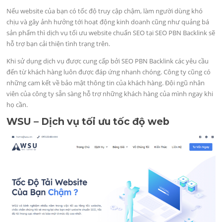
Nếu website của bạn có tốc độ truy cập chậm, làm người dùng khó
chịu và gây ảnh hưởng tới hoạt động kinh doanh cũng như quảng bá
sản phẩm thì dịch vụ tối ưu website chuẩn SEO tại SEO PBN Backlink sẽ
hỗ trợ bạn cải thiện tình trạng trên.
Khi sử dụng dịch vụ được cung cấp bởi SEO PBN Backlink các yêu cầu
đến từ khách hàng luôn được đáp ứng nhanh chóng. Công ty cũng có
những cam kết về bảo mật thông tin của khách hàng. Đội ngũ nhân
viên của công ty sẵn sàng hỗ trợ những khách hàng của mình ngay khi
họ cần.
WSU – Dịch vụ tối ưu tốc độ web