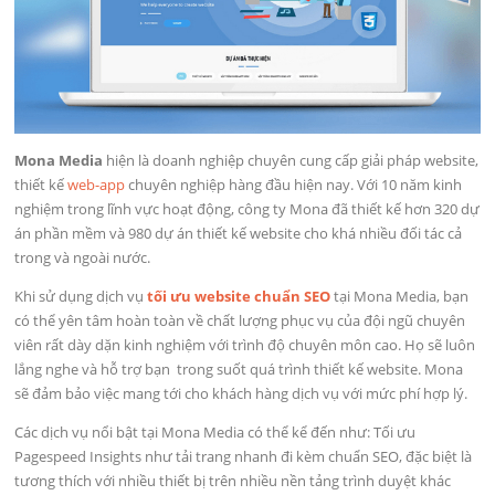
Mona Media
hiện là doanh nghiệp chuyên cung cấp giải pháp website,
thiết kế
web-app
chuyên nghiệp hàng đầu hiện nay. Với 10 năm kinh
nghiệm trong lĩnh vực hoạt động, công ty Mona đã thiết kế hơn 320 dự
án phần mềm và 980 dự án thiết kế website cho khá nhiều đối tác cả
trong và ngoài nước.
Khi sử dụng dịch vụ
tối ưu website chuẩn SEO
tại Mona Media, bạn
có thể yên tâm hoàn toàn về chất lượng phục vụ của đội ngũ chuyên
viên rất dày dặn kinh nghiệm với trình độ chuyên môn cao. Họ sẽ luôn
lắng nghe và hỗ trợ bạn trong suốt quá trình thiết kế website. Mona
sẽ đảm bảo việc mang tới cho khách hàng dịch vụ với mức phí hợp lý.
Các dịch vụ nổi bật tại Mona Media có thể kể đến như: Tối ưu
Pagespeed Insights như tải trang nhanh đi kèm chuẩn SEO, đặc biệt là
tương thích với nhiều thiết bị trên nhiều nền tảng trình duyệt khác