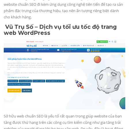
website chuẩn SEO đi kèm ứng dụng công nghệ tiên tiến để tạo ra sản
phẩm đặc trưng của thương hiệu, tạo nên ấn tượng riêng biệt dành
cho khách hàng.
Vũ Trụ Số –
Dịch vụ tối ưu tốc độ trang
web WordPress
Sở hữu web chuẩn SEO là yếu tố rất quan trọng giúp website của bạn
tăng được thứ hạng trên các công cụ tìm kiếm cũng như gia tăng trải
nghiệm của người dùng khi họ truy cập web. Do vậy, đây là hoạt động