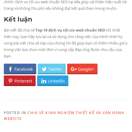
chính. Dịch vụ tối ưu web chuẩn SEO tại Alla giúp cải thiện hiệu suất tải
trang và không thu phí nếu không đạt kết quả theo mong muốn.
Kết luận
Bài viết đã chia sẻ
Top 10 dịch vụ tối ưu web chuẩn SEO
tốt nhất
hiện nay, bạn hãy lưu lại và sử dụng cho công việc của mình nhé! Hy
vọng bài viết chia sẻ này của chúng tôi đã giúp bạn có thêm nhiều gợi ý
trong việc lựa chọn một đơn vị cung cấp đáp ứng được nhu cầu của
bạn.
Facebook
Twitter
Google+
Pinterest
LinkedIn
POSTED IN
CHIA SẺ KINH NGHIỆM THIẾT KẾ VÀ VẬN HÀNH
WEBSITE