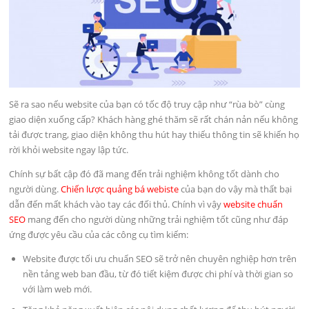
Sẽ ra sao nếu website của bạn có tốc độ truy cập như “rùa bò” cùng
giao diện xuống cấp? Khách hàng ghé thăm sẽ rất chán nản nếu không
tải được trang, giao diện không thu hút hay thiếu thông tin sẽ khiến họ
rời khỏi website ngay lập tức.
Chính sự bất cập đó đã mang đến trải nghiệm không tốt dành cho
người dùng.
Chiến lược quảng bá webiste
của bạn do vậy mà thất bại
dẫn đến mất khách vào tay các đối thủ. Chính vì vậy
website chuẩn
SEO
mang đến cho người dùng những trải nghiệm tốt cũng như đáp
ứng được yêu cầu của các công cụ tìm kiếm:
Website được tối ưu chuẩn SEO sẽ trở nên chuyên nghiệp hơn trên
nền tảng web ban đầu, từ đó tiết kiệm được chi phí và thời gian so
với làm web mới.