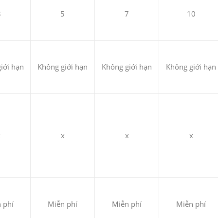
3
5
7
10
iới hạn
Không giới hạn
Không giới hạn
Không giới hạn
x
x
x
x
 phí
Miễn phí
Miễn phí
Miễn phí