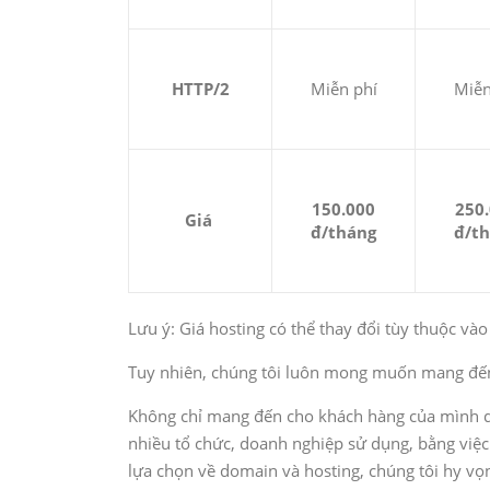
HTTP/2
Miễn phí
Miễn
150.000
250
Giá
đ/tháng
đ/t
Lưu ý: Giá hosting có thể thay đổi tùy thuộc vào
Tuy nhiên, chúng tôi luôn mong muốn mang đến
Không chỉ mang đến cho khách hàng của mình dị
nhiều tổ chức, doanh nghiệp sử dụng, bằng việ
lựa chọn về domain và hosting, chúng tôi hy v