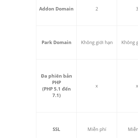
Addon Domain
2
Park Domain
Không giới hạn
Không g
Đa phiên bản
PHP
x
(PHP 5.1 đến
7.1)
SSL
Miễn phí
Miễn