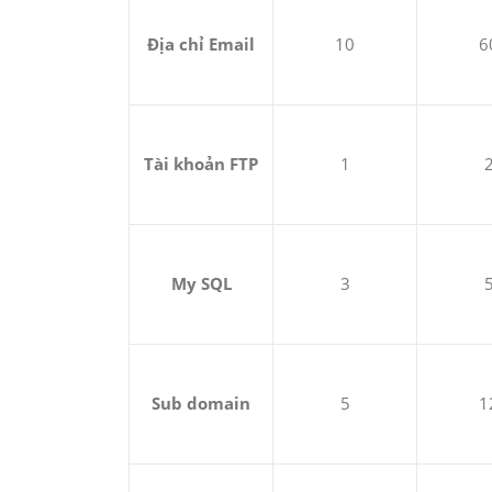
Địa chỉ Email
10
6
Tài khoản FTP
1
My SQL
3
Sub domain
5
1