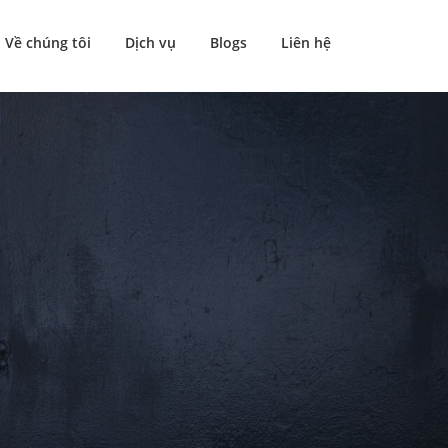
Về chúng tôi
Dịch vụ
Blogs
Liên hệ