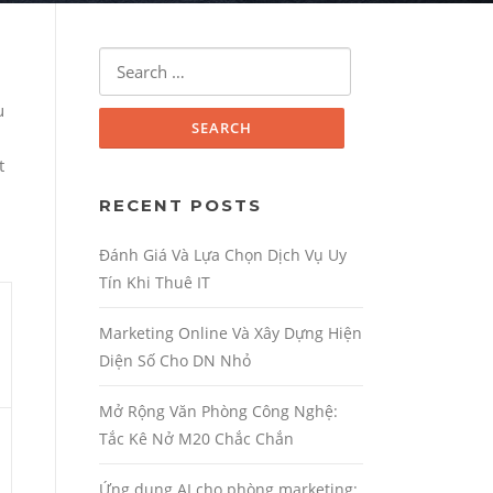
Search for:
u
t
RECENT POSTS
Đánh Giá Và Lựa Chọn Dịch Vụ Uy
Tín Khi Thuê IT
Marketing Online Và Xây Dựng Hiện
Diện Số Cho DN Nhỏ
Mở Rộng Văn Phòng Công Nghệ:
Tắc Kê Nở M20 Chắc Chắn
Ứng dụng AI cho phòng marketing: