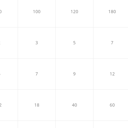
0
100
120
180
2
3
5
7
5
7
9
12
2
18
40
60