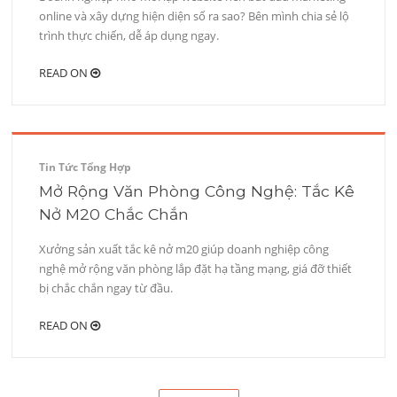
online và xây dựng hiện diện số ra sao? Bên mình chia sẻ lộ
trình thực chiến, dễ áp dụng ngay.
READ ON
Tin Tức Tổng Hợp
Mở Rộng Văn Phòng Công Nghệ: Tắc Kê
Nở M20 Chắc Chắn
Xưởng sản xuất tắc kê nở m20 giúp doanh nghiệp công
nghệ mở rộng văn phòng lắp đặt hạ tầng mạng, giá đỡ thiết
bị chắc chắn ngay từ đầu.
READ ON