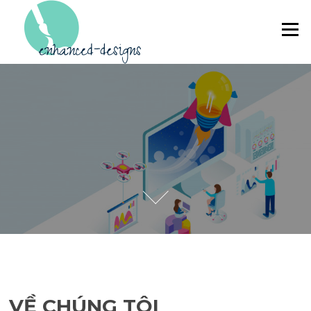
Skip to content
Menu
VỀ CHÚNG TÔI