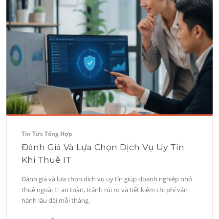
Tin Tức Tổng Hợp
Đánh Giá Và Lựa Chọn Dịch Vụ Uy Tín
Khi Thuê IT
Đánh giá và lựa chọn dịch vụ uy tín giúp doanh nghiệp nhỏ
thuê ngoài IT an toàn, tránh rủi ro và tiết kiệm chi phí vận
hành lâu dài mỗi tháng.