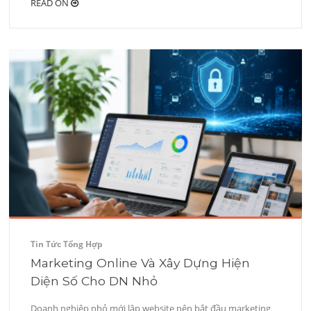
READ ON
Tin Tức Tổng Hợp
Marketing Online Và Xây Dựng Hiện
Diện Số Cho DN Nhỏ
Doanh nghiệp nhỏ mới lập website nên bắt đầu marketing