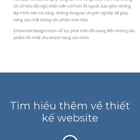
tôi sở hữu đội ngũ nhân viên với hơn 50 người, bao gồm những
lập trình viên tài năng, những designer chuyên nghiệp để giúp
nâng cao chất lượng sản phẩm hơn nữa.
Enhanced-Designs luôn nỗ lực phát triển để mang đến những sản
phẩm tốt nhất cho khách hàng của mình.
Tìm hiểu thêm về thiết
kế website