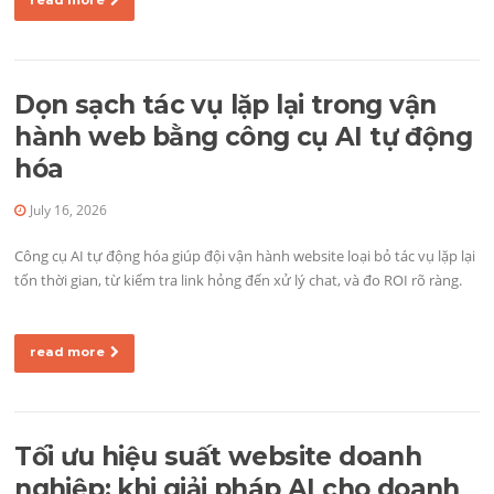
read more
Dọn sạch tác vụ lặp lại trong vận
hành web bằng công cụ AI tự động
hóa
July 16, 2026
Công cụ AI tự động hóa giúp đội vận hành website loại bỏ tác vụ lặp lại
tốn thời gian, từ kiểm tra link hỏng đến xử lý chat, và đo ROI rõ ràng.
read more
Tối ưu hiệu suất website doanh
nghiệp: khi giải pháp AI cho doanh