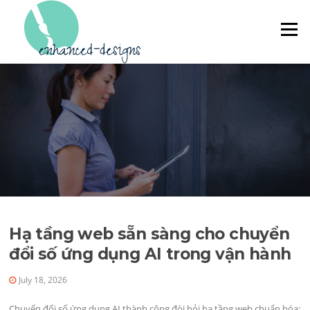
Skip to content
Menu
Hạ tầng web sẵn sàng cho chuyển
đổi số ứng dụng AI trong vận hành
July 18, 2026
Chuyển đổi số ứng dụng AI thành công đòi hỏi hạ tầng web chuẩn hóa: