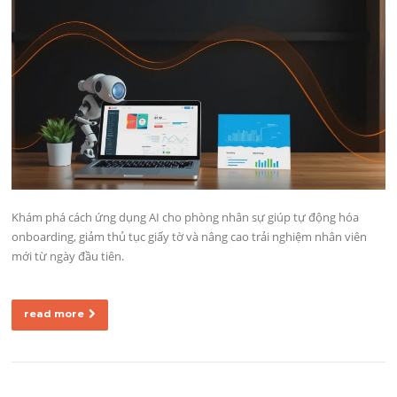
Khám phá cách ứng dụng AI cho phòng nhân sự giúp tự động hóa
onboarding, giảm thủ tục giấy tờ và nâng cao trải nghiệm nhân viên
mới từ ngày đầu tiên.
read more
Posts navigation