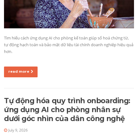
Tìm hiểu cách ứng dụng AI cho phòng kế toán giúp số hoá chứng từ,
tự động hạch toán và bảo mật dữ liệu tài chính doanh nghiệp hiệu quả
hơn.
read more
Tự động hóa quy trình onboarding:
ứng dụng AI cho phòng nhân sự
dưới góc nhìn của dân công nghệ
July 9, 2026