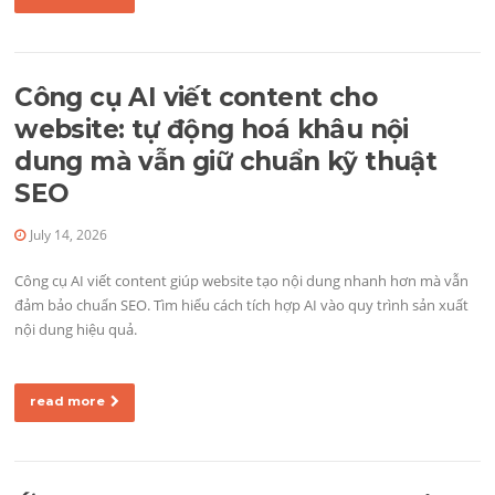
Công cụ AI viết content cho
website: tự động hoá khâu nội
dung mà vẫn giữ chuẩn kỹ thuật
SEO
July 14, 2026
Công cụ AI viết content giúp website tạo nội dung nhanh hơn mà vẫn
đảm bảo chuẩn SEO. Tìm hiểu cách tích hợp AI vào quy trình sản xuất
nội dung hiệu quả.
read more