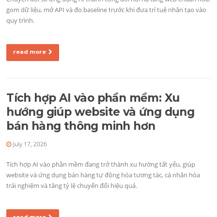
gom dữ liệu, mở API và đo baseline trước khi đưa trí tuệ nhân tạo vào
quy trình.
read more
Tích hợp AI vào phần mềm: Xu
hướng giúp website và ứng dụng
bán hàng thông minh hơn
July 17, 2026
Tích hợp AI vào phần mềm đang trở thành xu hướng tất yếu, giúp
website và ứng dụng bán hàng tự động hóa tương tác, cá nhân hóa
trải nghiệm và tăng tỷ lệ chuyển đổi hiệu quả.