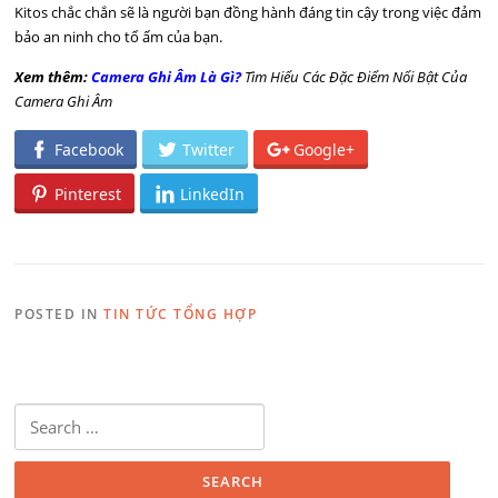
Kitos chắc chắn sẽ là người bạn đồng hành đáng tin cậy trong việc đảm
bảo an ninh cho tổ ấm của bạn.
Xem thêm:
Camera Ghi Âm Là Gì?
Tìm Hiểu Các Đặc Điểm Nổi Bật Của
Camera Ghi Âm
Facebook
Twitter
Google+
Pinterest
LinkedIn
POSTED IN
TIN TỨC TỔNG HỢP
Search for: