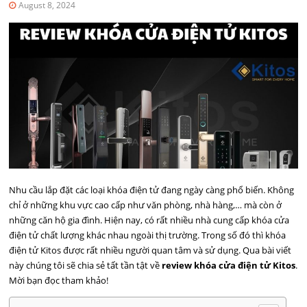
August 8, 2024
Nhu cầu lắp đặt các loại khóa điện tử đang ngày càng phổ biến. Không
chỉ ở những khu vực cao cấp như văn phòng, nhà hàng,… mà còn ở
những căn hộ gia đình. Hiện nay, có rất nhiều nhà cung cấp khóa cửa
điện tử chất lượng khác nhau ngoài thị trường. Trong số đó thì khóa
điện tử Kitos được rất nhiều người quan tâm và sử dụng. Qua bài viết
này chúng tôi sẽ chia sẻ tất tần tật về
review khóa cửa điện tử Kitos
.
Mời bạn đọc tham khảo!