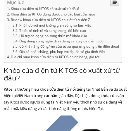
Mục lục
Khóa cửa điện tử KITOS có xuất xứ từ đâu?
Khóa điện tử KITOS dùng được cho các loại cửa nào?
Review khoá cửa điện tử KITOS chi tiết từ A đến Z
Phù hợp với mọi không gian sống và làm việc
Thiết kế tinh tế và sang trọng, độ bền cao
Hỗ trợ đa dạng phương thức mở khóa cửa
Ứng dụng công nghệ định dạng vân tay đa điểm 360
Có khả năng đóng/mở cửa từ xa qua ứng dụng trên điện thoại
Giá cả phải chăng, phù hợp với đại đa số gia đình Việt
Địa chỉ mua khóa cửa điện tử KITOS chính hãng, giá tốt
Khóa cửa điện tử KITOS có xuất xứ từ
đâu?
Kitos là thương hiệu khóa cửa điện tử nổi tiếng tại Nhật Bản và đã xuất
hiện tạiViệt Nam trong các năm gần đây. Đặc biệt, dòng khóa cửa vân
tay Kitos được người dùng tại Việt Nam yêu thích nhờ sự đa dạng về
mẫu mã, kiểu dáng và các tính năng thông minh, hiện đại.