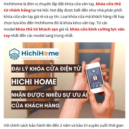
Hichihome là đơn vị chuyên lắp đặt khóa cửa vân tay,
khóa cửa thẻ
từ chính hãng
tại Hà Nội. Nơi đây được biết đến như nhà phân phối
khóa cửa vân tay giá rẻ và uy tín. Loại khóa cửa mà khách hàng rất hay
chọn lựa kho đến Hichihome đó là khóa kitos vân tay. Từ các
model
khóa thẻ từ khách sạn
giá rẻ,
khóa cửa kính cường lực vân
tay
nhất đến các model sang trọng nhất.
Với chính sách bảo hành lên đến 2 năm và bảo trì xuyên suốt thời gian