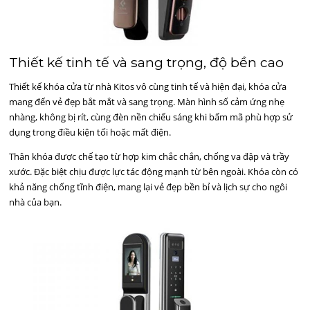
Thiết kế tinh tế và sang trọng, độ bền cao
Thiết kế khóa cửa từ nhà Kitos vô cùng tinh tế và hiện đại, khóa cửa
mang đến vẻ đẹp bắt mắt và sang trọng. Màn hình số cảm ứng nhẹ
nhàng, không bị rít, cùng đèn nền chiếu sáng khi bấm mã phù hợp sử
dụng trong điều kiện tối hoặc mất điện.
Thân khóa được chế tạo từ hợp kim chắc chắn, chống va đập và trầy
xước. Đặc biệt chịu được lực tác động mạnh từ bên ngoài. Khóa còn có
khả năng chống tĩnh điện, mang lại vẻ đẹp bền bỉ và lịch sự cho ngôi
nhà của bạn.