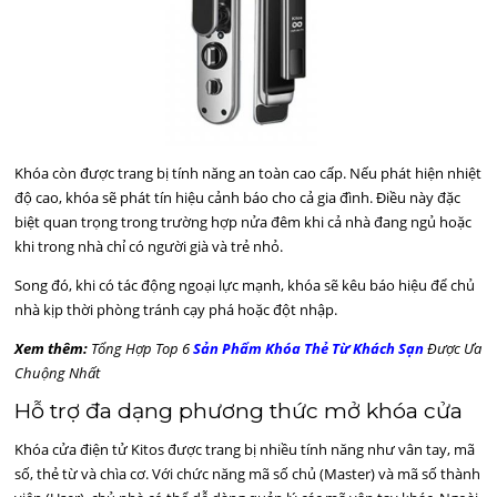
Khóa còn được trang bị tính năng an toàn cao cấp. Nếu phát hiện nhiệt
độ cao, khóa sẽ phát tín hiệu cảnh báo cho cả gia đình. Điều này đặc
biệt quan trọng trong trường hợp nửa đêm khi cả nhà đang ngủ hoặc
khi trong nhà chỉ có người già và trẻ nhỏ.
Song đó, khi có tác động ngoại lực mạnh, khóa sẽ kêu báo hiệu để chủ
nhà kịp thời phòng tránh cạy phá hoặc đột nhập.
Xem thêm:
Tổng Hợp Top 6
Sản Phẩm Khóa Thẻ Từ Khách Sạn
Được Ưa
Chuộng Nhất
Hỗ trợ đa dạng phương thức mở khóa cửa
Khóa cửa điện tử Kitos được trang bị nhiều tính năng như vân tay, mã
số, thẻ từ và chìa cơ. Với chức năng mã số chủ (Master) và mã số thành