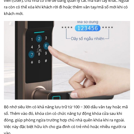
viên (User), chủ nhà có thể dễ dàng quản lý các mã vân tay khác. Ngoài
ra còn có thể xóa khi khách rời đi hoặc thêm vân tay/mã số mới khi có
khách mới.
Bộ nhớ siêu lớn có khả năng lưu trữ từ 100 ~ 300 dấu vân tay hoặc mã
số. Thêm vào đó, khóa còn có chức năng tự động khóa cửa sau khi
đóng, giúp phòng ngừa trường hợp chủ nhà quên khóa khi ra ngoài.
Việc này đặc biệt hữu ích cho gia đình có trẻ nhỏ hoặc nhiều người ra
vào.