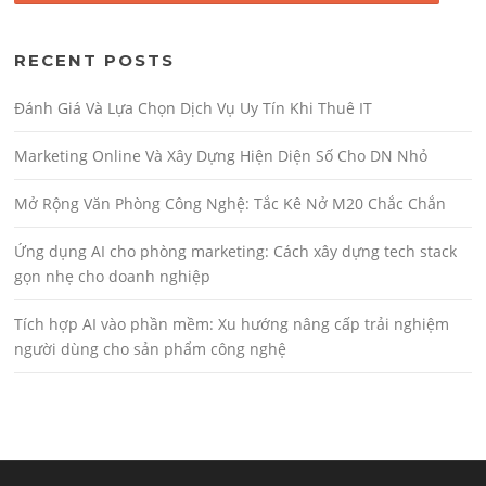
RECENT POSTS
Đánh Giá Và Lựa Chọn Dịch Vụ Uy Tín Khi Thuê IT
Marketing Online Và Xây Dựng Hiện Diện Số Cho DN Nhỏ
Mở Rộng Văn Phòng Công Nghệ: Tắc Kê Nở M20 Chắc Chắn
Ứng dụng AI cho phòng marketing: Cách xây dựng tech stack
gọn nhẹ cho doanh nghiệp
Tích hợp AI vào phần mềm: Xu hướng nâng cấp trải nghiệm
người dùng cho sản phẩm công nghệ