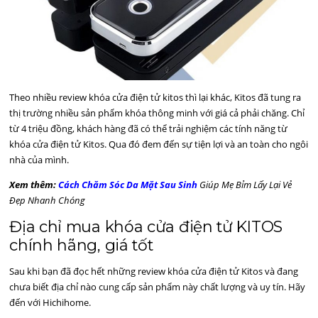
Theo nhiều review khóa cửa điện tử kitos thì lại khác, Kitos đã tung ra
thị trường nhiều sản phẩm khóa thông minh với giá cả phải chăng. Chỉ
từ 4 triệu đồng, khách hàng đã có thể trải nghiệm các tính năng từ
khóa cửa điện tử Kitos. Qua đó đem đến sự tiện lợi và an toàn cho ngôi
nhà của mình.
Xem thêm:
Cách Chăm Sóc Da Mặt Sau Sinh
Giúp Mẹ Bỉm Lấy Lại Vẻ
Đẹp Nhanh Chóng
Địa chỉ mua khóa cửa điện tử KITOS
chính hãng, giá tốt
Sau khi bạn đã đọc hết những review khóa cửa điện tử Kitos và đang
chưa biết địa chỉ nào cung cấp sản phẩm này chất lượng và uy tín. Hãy
đến với Hichihome.