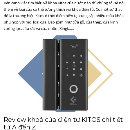
Bên cạnh việc tìm hiểu về khóa Kitos của nước nào thì chúng tôi sẽ nói
thêm về loại cửa có thể tương thích với khóa điện tử. Có một sự thật
đó là thương hiệu Kitos ở thời điểm hiện tại cung cấp nhiều mẫu khóa
phù hợp với mọi loại cửa. Bao gồm như cửa gỗ, cửa thép, cửa kính
cường lực, cửa sắt và cửa nhôm Xingfa,…
Review khoá cửa điện tử KITOS chi tiết
từ A đến Z