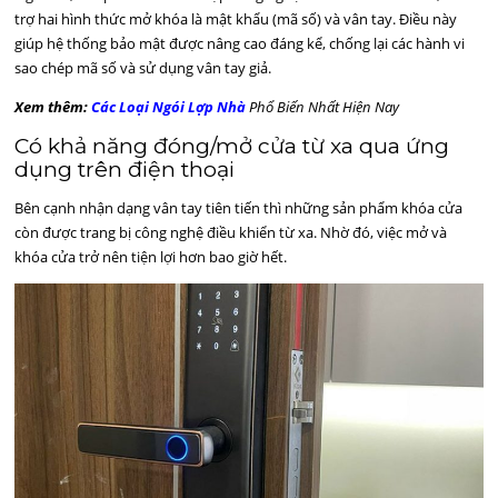
trợ hai hình thức mở khóa là mật khẩu (mã số) và vân tay. Điều này
giúp hệ thống bảo mật được nâng cao đáng kể, chống lại các hành vi
sao chép mã số và sử dụng vân tay giả.
Xem thêm:
Các Loại Ngói Lợp Nhà
Phổ Biến Nhất Hiện Nay
Có khả năng đóng/mở cửa từ xa qua ứng
dụng trên điện thoại
Bên cạnh nhận dạng vân tay tiên tiến thì những sản phẩm khóa cửa
còn được trang bị công nghệ điều khiển từ xa. Nhờ đó, việc mở và
khóa cửa trở nên tiện lợi hơn bao giờ hết.