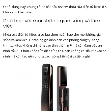
Ở nội dung này, chúng tôi sẽ bắt đầu review khóa cửa điện tử kitos ở 5
khía cạnh khác nhau:
Phù hợp với mọi không gian sống và làm
việc
Khóa cửa điện tử Kitos là sự lựa chọn hoàn hảo cho mọi không gian
sống và làm việc. Từ căn hộ gia đình đến văn phòng công ty, công
trình,… Kitos không chỉ nâng cao tính thẩm mỹ mà còn đảm bảo an
ninh tối ưu. Chọn khóa cửa điện tử Kitos, bạn không chỉ đầu tư vào an
ninh mà còn tạo nên phong cách sống hiện đại và tiện nghi.