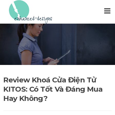
Skip to content
Menu
Review Khoá Cửa Điện Tử
KITOS: Có Tốt Và Đáng Mua
Hay Không?