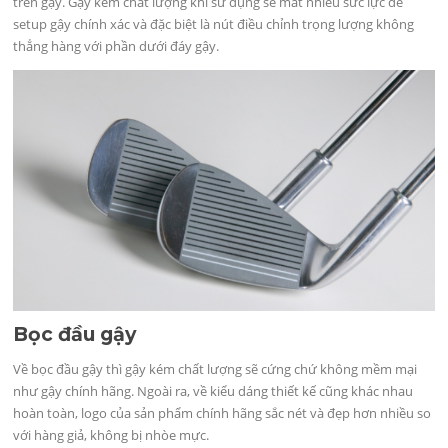
trên gậy. Gậy kém chất lượng khi sử dụng sẽ mất nhiều sức lực để
setup gậy chính xác và đặc biệt là nút điều chỉnh trọng lượng không
thẳng hàng với phần dưới đáy gậy.
Bọc đầu gậy
Về bọc đầu gậy thì gậy kém chất lượng sẽ cứng chứ không mềm mại
như gậy chính hãng. Ngoài ra, về kiểu dáng thiết kế cũng khác nhau
hoàn toàn, logo của sản phẩm chính hãng sắc nét và đẹp hơn nhiều so
với hàng giả, không bị nhòe mực.