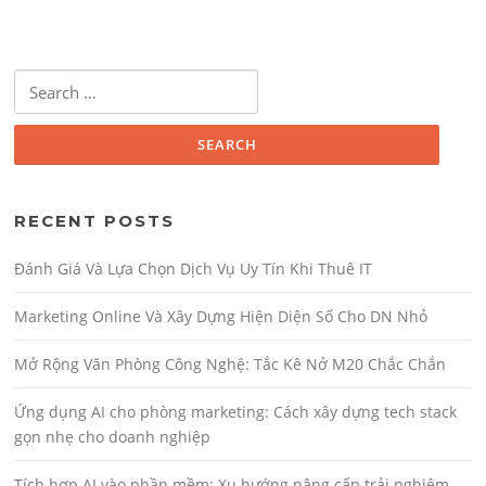
Search for:
RECENT POSTS
Đánh Giá Và Lựa Chọn Dịch Vụ Uy Tín Khi Thuê IT
Marketing Online Và Xây Dựng Hiện Diện Số Cho DN Nhỏ
Mở Rộng Văn Phòng Công Nghệ: Tắc Kê Nở M20 Chắc Chắn
Ứng dụng AI cho phòng marketing: Cách xây dựng tech stack
gọn nhẹ cho doanh nghiệp
Tích hợp AI vào phần mềm: Xu hướng nâng cấp trải nghiệm