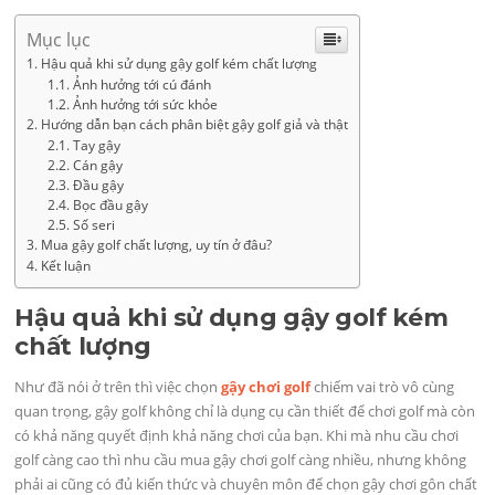
Mục lục
Hậu quả khi sử dụng gậy golf kém chất lượng
Ảnh hưởng tới cú đánh
Ảnh hưởng tới sức khỏe
Hướng dẫn bạn cách phân biệt gậy golf giả và thật
Tay gậy
Cán gậy
Đầu gậy
Bọc đầu gậy
Số seri
Mua gậy golf chất lượng, uy tín ở đâu?
Kết luận
Hậu quả khi sử dụng gậy golf kém
chất lượng
Như đã nói ở trên thì việc chọn
gậy chơi golf
chiếm vai trò vô cùng
quan trọng, gậy golf không chỉ là dụng cụ cần thiết để chơi golf mà còn
có khả năng quyết định khả năng chơi của bạn. Khi mà nhu cầu chơi
golf càng cao thì nhu cầu mua gậy chơi golf càng nhiều, nhưng không
phải ai cũng có đủ kiến thức và chuyên môn để chọn gậy chơi gôn chất