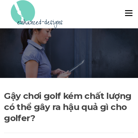
Skip to content
Menu
Gậy chơi golf kém chất lượng
có thể gây ra hậu quả gì cho
golfer?