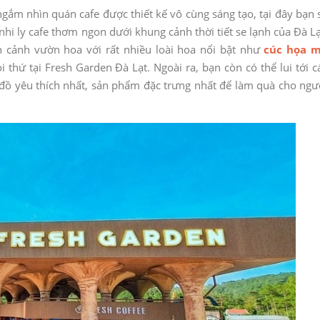
gắm nhìn quán cafe được thiết kế vô cùng sáng tạo, tại đây bạn 
 ly cafe thơm ngon dưới khung cảnh thời tiết se lạnh của Đà Lạ
n cảnh vườn hoa với rất nhiều loài hoa nổi bật như
cúc họa m
hứ tại Fresh Garden Đà Lạt. Ngoài ra, bạn còn có thể lui tới c
ồ yêu thích nhất, sản phẩm đặc trưng nhất để làm quà cho ngư