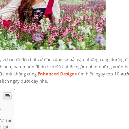
 vì bạn đi đến bất cứ đâu cũng sẽ bắt gặp những cung đường đ
ích hoa, bạn muốn đi du lịch Đà Lạt để ngắm nhìn những vườn h
ì nữa mà không cùng
Enhanced Designs
tìm hiểu ngay top 10
vư
 lịch ngay dưới đây nhé.
o
Đà Lạt
à Lạt