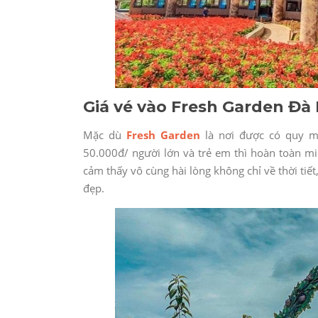
Giá vé vào Fresh Garden Đà 
Mặc dù
Fresh Garden
là nơi được có quy m
50.000đ/ người lớn và trẻ em thì hoàn toàn mi
cảm thấy vô cùng hài lòng không chỉ về thời ti
đẹp.