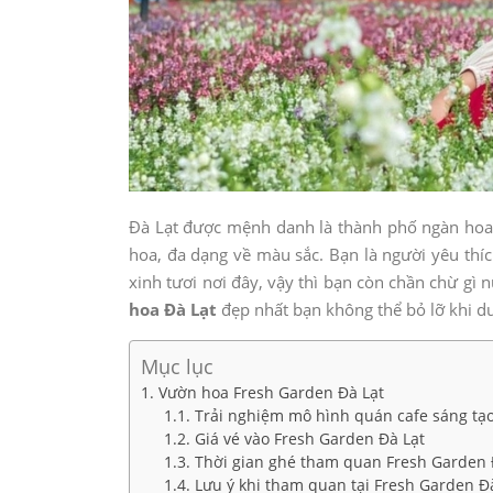
Đà Lạt được mệnh danh là thành phố ngàn hoa,
hoa, đa dạng về màu sắc. Bạn là người yêu th
xinh tươi nơi đây, vậy thì bạn còn chần chừ g
hoa Đà Lạt
đẹp nhất bạn không thể bỏ lỡ khi du
Mục lục
Vườn hoa Fresh Garden Đà Lạt
Trải nghiệm mô hình quán cafe sáng tạ
Giá vé vào Fresh Garden Đà Lạt
Thời gian ghé tham quan Fresh Garden 
Lưu ý khi tham quan tại Fresh Garden Đ