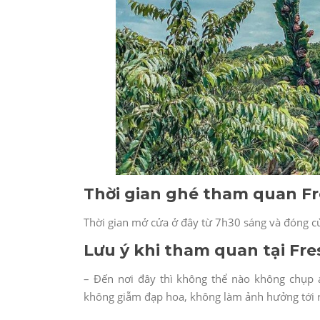
Thời gian ghé tham quan Fr
Thời gian mở cửa ở đây từ 7h30 sáng và đóng c
Lưu ý khi tham quan tại Fr
– Đến nơi đây thì không thể nào không chụp 
không giẫm đạp hoa, không làm ảnh hưởng tới ra