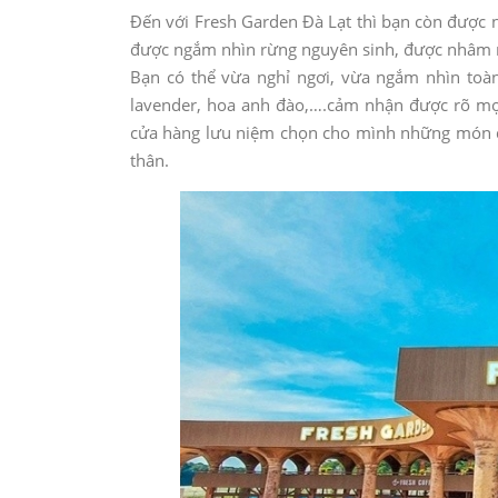
Đến với Fresh Garden Đà Lạt thì bạn còn được n
được ngắm nhìn rừng nguyên sinh, được nhâm nhi
Bạn có thể vừa nghỉ ngơi, vừa ngắm nhìn toà
lavender, hoa anh đào,….cảm nhận được rõ mọi t
cửa hàng lưu niệm chọn cho mình những món đ
thân.