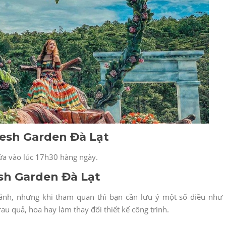
esh Garden Đà Lạt
ửa vào lúc 17h30 hàng ngày.
esh Garden Đà Lạt
ảnh, nhưng khi tham quan thì bạn cần lưu ý một số điều như 
u quả, hoa hay làm thay đổi thiết kế công trình.