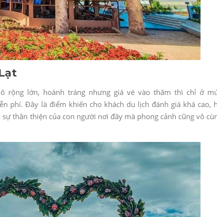
Lạt
ô rộng lớn, hoành tráng nhưng giá vé vào thăm thì chỉ ở m
ễn phí. Đây là điểm khiến cho khách du lịch đánh giá khá cao, 
ết, sự thân thiện của con người nơi đây mà phong cảnh cũng vô cù