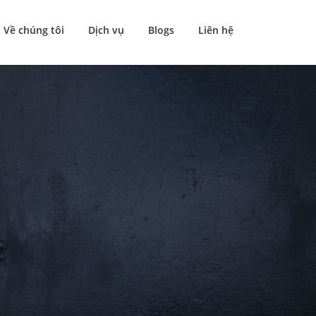
Về chúng tôi
Dịch vụ
Blogs
Liên hệ