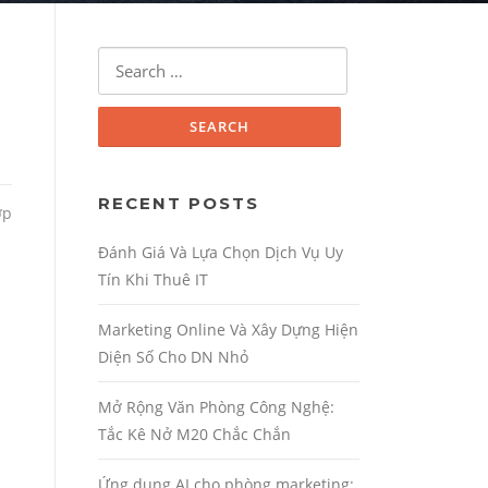
Search for:
RECENT POSTS
ợp
Đánh Giá Và Lựa Chọn Dịch Vụ Uy
Tín Khi Thuê IT
Marketing Online Và Xây Dựng Hiện
Diện Số Cho DN Nhỏ
Mở Rộng Văn Phòng Công Nghệ:
Tắc Kê Nở M20 Chắc Chắn
Ứng dụng AI cho phòng marketing: