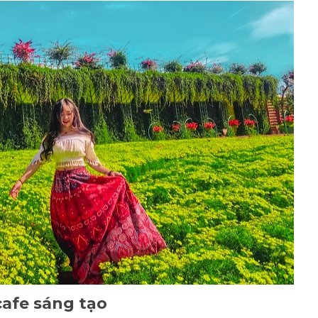
afe sáng tạo