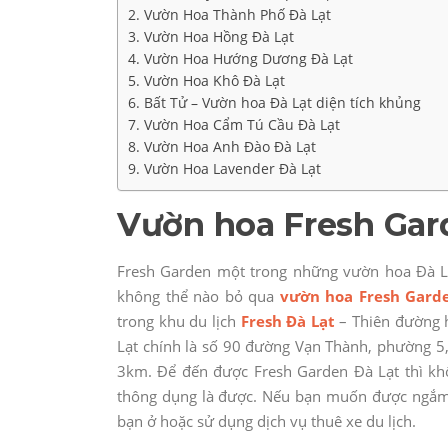
Vườn Hoa Thành Phố Đà Lạt
Vườn Hoa Hồng Đà Lạt
Vườn Hoa Hướng Dương Đà Lạt
Vườn Hoa Khô Đà Lạt
Bất Tử – Vườn hoa Đà Lạt diện tích khủng
Vườn Hoa Cẩm Tú Cầu Đà Lạt
Vườn Hoa Anh Đào Đà Lạt
Vườn Hoa Lavender Đà Lạt
Vườn hoa Fresh Gar
Fresh Garden một trong những vườn hoa Đà Lạt
không thể nào bỏ qua
vườn hoa Fresh Gard
trong khu du lịch
Fresh Đà Lạt
– Thiên đường h
Lạt chính là số 90 đường Vạn Thành, phường 5
3km. Để đến được Fresh Garden Đà Lạt thì kh
thông dụng là được. Nếu bạn muốn được ngắm 
bạn ở hoặc sử dụng dịch vụ thuê xe du lịch.