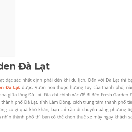
den Đà Lạt
 đặc sắc nhất định phải đến khi du lịch. Đến với Đà Lạt thì b
en Đà Lạt
được. Vườn hoa thuộc hướng Tây của thành phố, n
oa giữa lòng Đà Lạt. Địa chỉ chính xác để đi đến Fresh Garden 
, thành phố Đà Lạt, tỉnh Lâm Đồng, cách trung tâm thành phố t
ông có gì quá khó khăn, bạn chỉ cần di chuyển bằng phương ti
nhìn thành phố thì bạn có thể chọn thuê xe máy ngay khách s