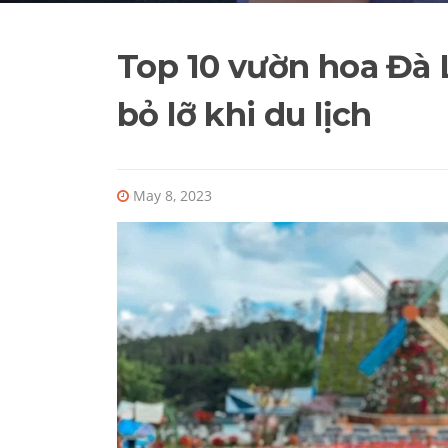
Top 10 vườn hoa Đà 
bỏ lỡ khi du lịch
May 8, 2023