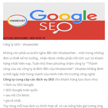
Công ty SEO – VinaseoViet
Không còn phải xa lạ khi nghe đến tên VinaSeoViet – một trong những
đơn vị thiết kế tin tưởng , nhận được nhiều phản hồi tích cực từ khách
hàng nhất hiện nay. Tuân thủ theo phương châm công ty ““Thành
công của các công ty là đích đến của VinaSeoViet”, VinaSeo khẳng định
vị thế ngày một hùng mạnh của mình trên thị trường công nghệ.
Công ty cung cấp các dịch vụ SEO
cho khách hàng lựa chọn như:
+ Dịch vụ SEO Google.
+ SEO Google toàn quốc.
+ seo Hồ Chí Minh.
+ giá rẻ nhất.
Tùy từng mỗi loại dịch vụ thích hợp sẽ có các bảng báo giá tương ứng