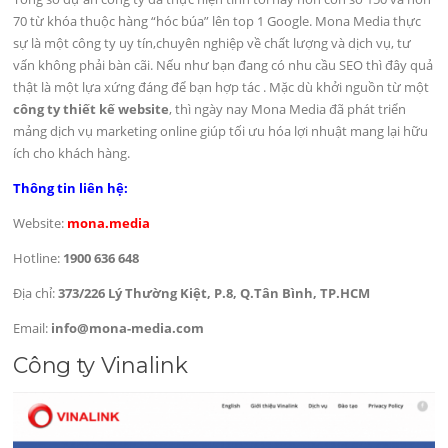
70 từ khóa thuộc hàng “hóc búa” lên top 1 Google. Mona Media thực
sự là một công ty uy tín,chuyên nghiệp về chất lượng và dịch vụ, tư
vấn không phải bàn cãi. Nếu như bạn đang có nhu cầu SEO thì đây quả
thật là một lựa xứng đáng để bạn hợp tác . Mặc dù khởi nguồn từ một
công ty thiết kế website
, thì ngày nay Mona Media đã phát triển
mảng dịch vụ marketing online giúp tối ưu hóa lợi nhuật mang lại hữu
ích cho khách hàng.
Thông tin liên hệ:
Website:
mona.media
Hotline:
1900 636 648
Địa chỉ:
373/226 Lý Thường Kiệt, P.8, Q.Tân Bình, TP.HCM
Email:
info@mona-media.com
Công ty Vinalink