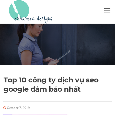
Skip to content
Menu
Top 10 công ty dịch vụ seo
google đảm bảo nhất
October 7, 2019