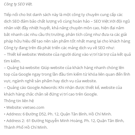
Công ty SEO Việt.
Tiếp nối cho list danh sách này là một công ty chuyên cung cấp các
dịch SEO đảm bảo chất lượng vô cùng hoàn hảo – SEO Việt.Với đội ngũ
nhân việt đầy nhiệt huyết, khả năng chuyên môn cao, hiện đại nắm
bắt nhanh các nhu cầu thị trường, phân tích cũng như đưa ra các giải
pháp hữu hiệu để tạo nên sản phẩm tốt nhất mang lại cho khách hàng
Công ty đang trên đà phát triển các mảng dịch vụ về SEO như:
– Thiết kế website: Website của người dùng vào vị trí tài trợ của kết quả
tìm kiếm.
– Quảng bá website: Giúp website của khách hàng nhanh chóng lên
top của Google ngay trong lần đầu tìm kiếm từ khóa liên quan đến lĩnh
vực, ngành nghề sản phẩm hay dịch vụ của website.
– Quảng cáo Google Adwords: Khi nhận được thiết kế, website của
khách hàng chắc chắn sẽ đứng vị trí cao trên Google.
Thông tin liên hệ
• Website: vietseo.com
• Address: 6 Đường D52, Ph. 12, Quận Tân Bình, Hồ Chí Minh.
• Address 2: 61 Đường Nguyễn Minh Hoàng, Ph. 12, Quận Tân Bình,
Thành Phố Hồ Chí Minh.