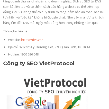
tăng doanh thu và lợi nhuận cho doanh nghiệp. Dịch vụ SEO tại DVS
cam kết lên top và có chính sách bảo hàng website cụ thể trên hợp
đồng. Gói SEO tổng thể có quy trình rõ ràng, đảm bảo an toàn, bền lâu,
tự nhiên và “bảo kê “ không bị Google phạt. Nhờ vậy, mà lượng khách
hàng tìm đến DVS mỗi ngày một đông hơn trong những năm qua.
Thông tin liên hệ:
Website:
https://dvs.vn/
Địa chỉ: 373/226 Lý Thường Kiệt, P.9, Q.Tân Bình, TP. HCM
Hotline: 1900 636 648
Công ty SEO VietProtocol