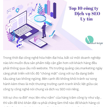
Trong thời đại công nghệ hóa hiện đại hóa, bất cứ một doanh nghiệp
nào khi muốn đưa sản phẩm tiếp cận gần hơn với khách hàng đều
phải thông qua cầu nối website. Thị trường quảng cáo,marketing ngày
càng phát triển với tốc độ “chóng mặt” cùng với sự đa dạng biến
tấu,sáng tạo không ngừng. Bên cạnh đó không khỏi tránh sự song
hành kèm theo là một thương trường cạnh tranh khốc liệt giữa các
công ty công nghệ nói chung và dịch vụ SEO nói riêng.
Với sự cho ra đời” mọc lên như nấm” của hàng trăm công ty như vậy ,
thì vấn đề khó khăn đặt ra phải chăng làm thế nào để khách hàng có