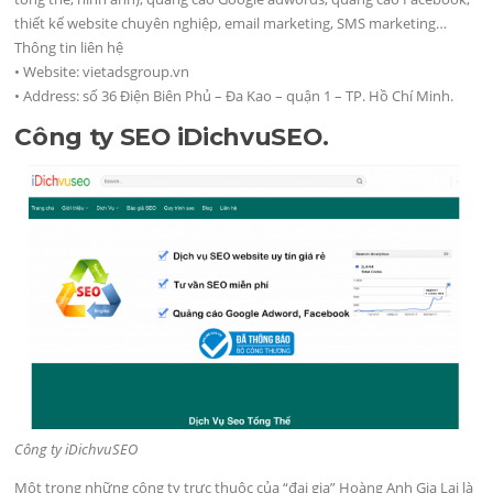
thiết kế website chuyên nghiệp, email marketing, SMS marketing…
Thông tin liên hệ
• Website: vietadsgroup.vn
• Address: số 36 Điện Biên Phủ – Đa Kao – quận 1 – TP. Hồ Chí Minh.
Công ty SEO iDichvuSEO.
Công ty iDichvuSEO
Một trong những công ty trực thuộc của “đại gia” Hoàng Anh Gia Lai là