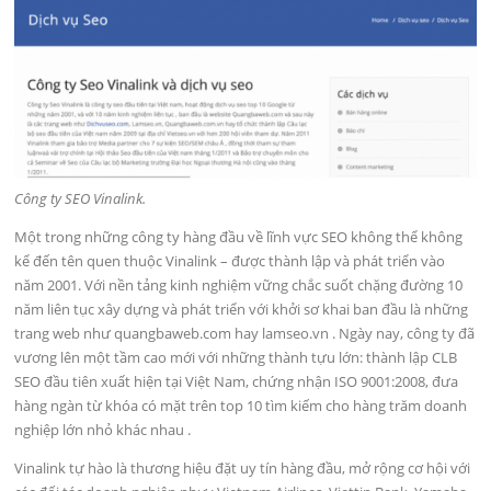
Công ty SEO Vinalink.
Một trong những công ty hàng đầu về lĩnh vực SEO không thể không
kể đến tên quen thuộc Vinalink – được thành lập và phát triển vào
năm 2001. Với nền tảng kinh nghiệm vững chắc suốt chặng đường 10
năm liên tục xây dựng và phát triển với khởi sơ khai ban đầu là những
trang web như quangbaweb.com hay lamseo.vn . Ngày nay, công ty đã
vương lên một tầm cao mới với những thành tựu lớn: thành lập CLB
SEO đầu tiên xuất hiện tại Việt Nam, chứng nhận ISO 9001:2008, đưa
hàng ngàn từ khóa có mặt trên top 10 tìm kiếm cho hàng trăm doanh
nghiệp lớn nhỏ khác nhau .
Vinalink tự hào là thương hiệu đặt uy tín hàng đầu, mở rộng cơ hội với