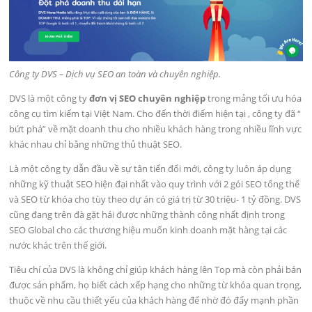
Công ty DVS – Dịch vụ SEO an toàn và chuyên nghiệp.
DVS là một công ty
đơn vị SEO chuyên nghiệp
trong mảng tối ưu hóa
công cụ tìm kiếm tại Việt Nam. Cho đến thời điểm hiện tại , công ty đã “
bứt phá” về mặt doanh thu cho nhiều khách hàng trong nhiều lĩnh vực
khác nhau chỉ bằng những thủ thuật SEO.
Là một công ty dẫn đầu về sự tân tiến đổi mới, công ty luôn áp dụng
những kỹ thuật SEO hiện đại nhất vào quy trình với 2 gói SEO tổng thể
và SEO từ khóa cho tùy theo dự án có giá trị từ 30 triệu- 1 tỷ đồng. DVS
cũng đang trên đà gặt hái được những thành công nhất định trong
SEO Global cho các thương hiệu muốn kinh doanh mặt hàng tại các
nước khác trên thế giới.
Tiêu chí của DVS là không chỉ giúp khách hàng lên Top mà còn phải bán
được sản phẩm, họ biết cách xếp hạng cho những từ khóa quan trọng,
thuộc về nhu cầu thiết yếu của khách hàng để nhờ đó đẩy mạnh phần