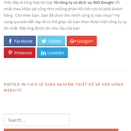
Trên đây là tổng hợp list top
10 công ty có dịch vụ SEO Google
tốt
nhất theo khảo sát cũng như những phản hồi tích cực từ phía khách
hàng . Còn theo bạn , bạn đã chọn cho mình công ty nào chưa ? Hy
vọng qua bài viết này sẽ có thể giúp các bạn chọn được một công ty uy
tín nhất, đáp ứng được các nhu cầu của bạn.
Facebook
Twitter
Google+
Pinterest
LinkedIn
POSTED IN
CHIA SẺ KINH NGHIỆM THIẾT KẾ VÀ VẬN HÀNH
WEBSITE
Search for: