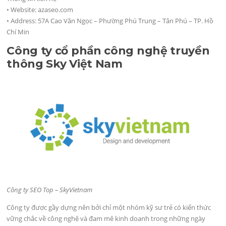
• Website: azaseo.com
• Address: 57A Cao Văn Ngọc – Phường Phú Trung – Tân Phú – TP. Hồ
Chí Min
Công ty cổ phần công nghệ truyền
thông Sky Việt Nam
Công ty SEO Top – SkyVietnam
Công ty được gầy dựng nên bởi chỉ một nhóm kỹ sư trẻ có kiến thức
vững chắc về công nghệ và đam mê kinh doanh trong những ngày