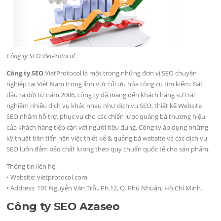
Công ty SEO VietProtocol.
Công ty SEO
VietProtocol là một trong những đơn vị SEO chuyên
nghiệp tại Việt Nam trong lĩnh vực tối ưu hóa công cụ tìm kiếm. Bắt
đầu ra đời từ năm 2006, công ty đã mang đến khách hàng sự trải
nghiệm nhiều dịch vụ khác nhau như dịch vụ SEO, thiết kế Website
SEO nhằm hỗ trợ, phục vụ cho các chiến lược quảng bá thương hiệu
của khách hàng tiếp cận với người tiêu dùng. Công ty áp dụng những
kỹ thuật tiên tiến nên việc thiết kế & quảng bá website và các dịch vụ
SEO luôn đảm bảo chất lượng theo quy chuẩn quốc tế cho sản phẩm.
Thông tin liên hệ
• Website: vietprotocol.com
• Address: 101 Nguyễn Văn Trỗi, Ph.12, Q. Phú Nhuận, Hồ Chí Minh.
Công ty SEO Azaseo