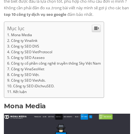
thể biết được đâu là lựa chọn tốt, phù hợp cho nhu cầu đơn vị mình ?
Không cần phải đắn đo xa ,trong bài viết này mình sẽ gợi ý cho các bạn
top 10 công ty dịch vụ seo google
đảm bảo nhất.
Mục lục
Mona Media
Công ty Vinalink
Công ty SEO DVS
Công ty SEO VietProtocol
Công ty SEO Azaseo
Công ty cổ phần công nghệ truyền thông Sky Việt Nam
Công ty VinaSeoViet
Công ty SEO Việt.
Công ty SEO VietAds.
Công ty SEO iDichvuSEO.
Kết luận
Mona Media