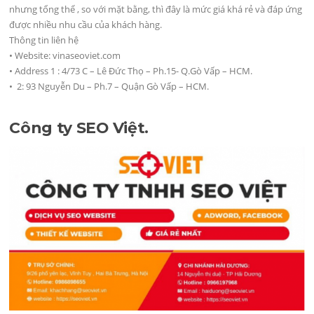
nhưng tổng thể , so với mặt bằng, thì đây là mức giá khá rẻ và đáp ứng
được nhiều nhu cầu của khách hàng.
Thông tin liên hệ
• Website: vinaseoviet.com
• Address 1 : 4/73 C – Lê Đức Thọ – Ph.15- Q.Gò Vấp – HCM.
• 2: 93 Nguyễn Du – Ph.7 – Quận Gò Vấp – HCM.
Công ty SEO Việt.