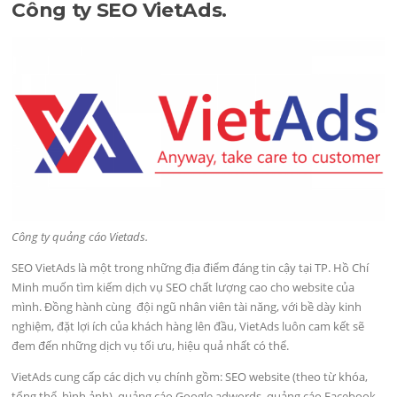
Công ty SEO VietAds.
Công ty quảng cáo Vietads.
SEO VietAds là một trong những địa điểm đáng tin cậy tại TP. Hồ Chí
Minh muốn tìm kiếm dịch vụ SEO chất lượng cao cho website của
mình. Đồng hành cùng đội ngũ nhân viên tài năng, với bề dày kinh
nghiệm, đặt lợi ích của khách hàng lên đầu, VietAds luôn cam kết sẽ
đem đến những dịch vụ tối ưu, hiệu quả nhất có thể.
VietAds cung cấp các dịch vụ chính gồm: SEO website (theo từ khóa,
tổng thể, hình ảnh), quảng cáo Google adwords, quảng cáo Facebook,