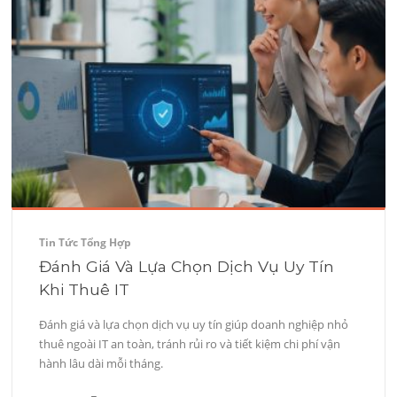
Tin Tức Tổng Hợp
Đánh Giá Và Lựa Chọn Dịch Vụ Uy Tín
Khi Thuê IT
Đánh giá và lựa chọn dịch vụ uy tín giúp doanh nghiệp nhỏ
thuê ngoài IT an toàn, tránh rủi ro và tiết kiệm chi phí vận
hành lâu dài mỗi tháng.