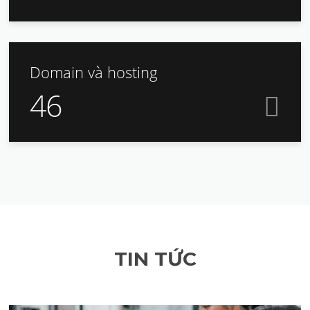
Domain và hosting
46
TIN TỨC