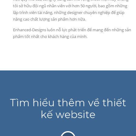
tôi sở hữu đội ngũ nhân viên với hơn 50 người, bao gồm những
lập trình viên tài năng, những designer chuyên nghiệp để giúp
nâng cao chất lượng sản phẩm hơn nữa.
Enhanced-Designs luôn nỗ lực phát triển để mang đến những sản
phẩm tốt nhất cho khách hàng của mình.
Tìm hiểu thêm về thiết
kế website