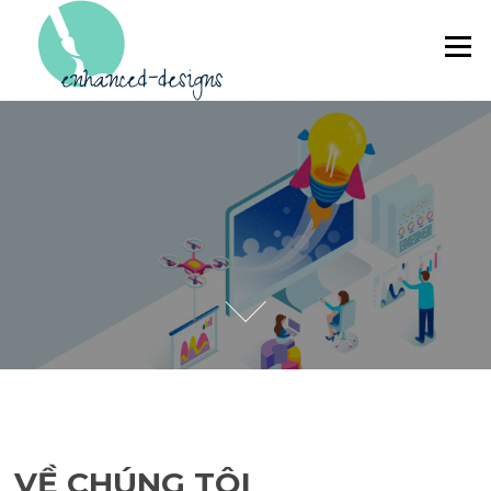
Skip to content
Menu
VỀ CHÚNG TÔI