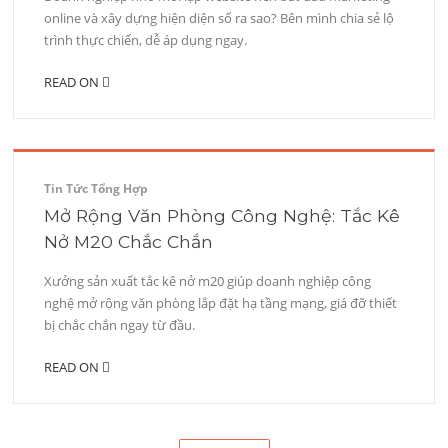
online và xây dựng hiện diện số ra sao? Bên mình chia sẻ lộ
trình thực chiến, dễ áp dụng ngay.
READ ON
Tin Tức Tổng Hợp
Mở Rộng Văn Phòng Công Nghệ: Tắc Kê
Nở M20 Chắc Chắn
Xưởng sản xuất tắc kê nở m20 giúp doanh nghiệp công
nghệ mở rộng văn phòng lắp đặt hạ tầng mạng, giá đỡ thiết
bị chắc chắn ngay từ đầu.
READ ON