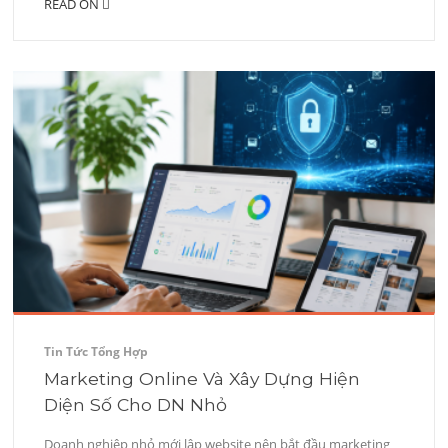
READ ON
Tin Tức Tổng Hợp
Marketing Online Và Xây Dựng Hiện
Diện Số Cho DN Nhỏ
Doanh nghiệp nhỏ mới lập website nên bắt đầu marketing